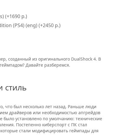
) (+1690 р.)
tion (PS4) (eng) (+2450 р.)
ер, созданный из оригинального DualShock 4. В
геймпадом? Давайте разберемся.
и стиль
, что был несколько лет назад. Раньше люди
твием драйверов или необходимостью апгрейдов
все было установлено по умолчанию: технические
ления. Постепенно киберспорт с ПК стал
, которые стали модифицировать геймпады для