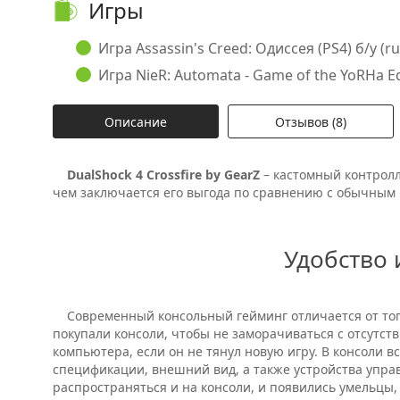
Игры
Игра Assassin's Creed: Одиссея (PS4) б/у (rus
Игра NieR: Automata - Game of the YoRHa Edi
Описание
Отзывов (8)
DualShock 4 Crossfire by GearZ
– кастомный контролл
чем заключается его выгода по сравнению с обычным 
Удобство 
Современный консольный гейминг отличается от того
покупали консоли, чтобы не заморачиваться с отсутс
компьютера, если он не тянул новую игру. В консоли 
спецификации, внешний вид, а также устройства управ
распространяться и на консоли, и появились умельцы