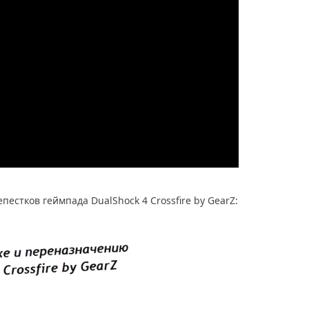
естков геймпада DualShock 4 Crossfire by GearZ: