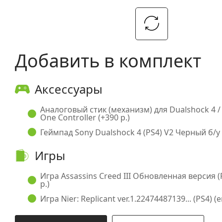
Добавить в комплект
Аксессуары
Аналоговый стик (механизм) для Dualshock 4 /
One Controller (+390 р.)
Геймпад Sony Dualshock 4 (PS4) V2 Черный б/у 
Игры
Игра Assassins Creed III Обновленная версия (P
р.)
Игра Nier: Replicant ver.1.22474487139... (PS4) (e