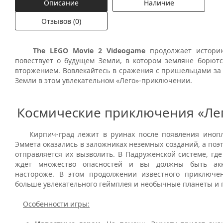
Описание
Наличие
Отзывов (0)
The LEGO Movie 2 Videogame
продолжает истори
повествует о будущем Земли, в котором земляне борют
вторжением. Вовлекайтесь в сражения с пришельцами за
Земли в этом увлекательном «Лего»-приключении.
Космические приключения «Лег
Кирпич-град лежит в руинах после появления инопл
Эммета оказались в заложниках неземных созданий, а по
отправляется их вызволить. В Падруженской системе, где
ждет множество опасностей и вы должны быть акк
настороже. В этом продолжении известного приключе
больше увлекательного геймплея и необычные планеты и 
Особенности игры: