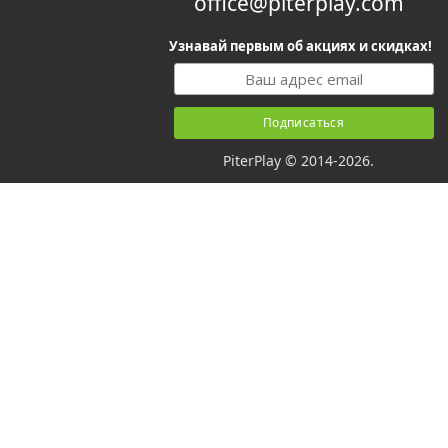
office@piterplay.com
Узнавай первым об акциях и скидках!
PiterPlay © 2014-2026.