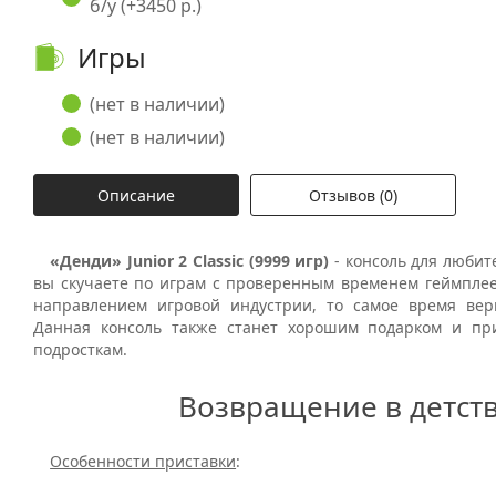
б/у (+3450 р.)
Игры
(нет в наличии)
(нет в наличии)
Описание
Отзывов (0)
«Денди» Junior 2 Classic (9999 игр)
- консоль для любит
вы скучаете по играм с проверенным временем геймпле
направлением игровой индустрии, то самое время верн
Данная консоль также станет хорошим подарком и пр
подросткам.
Возвращение в детст
Особенности приставки
: