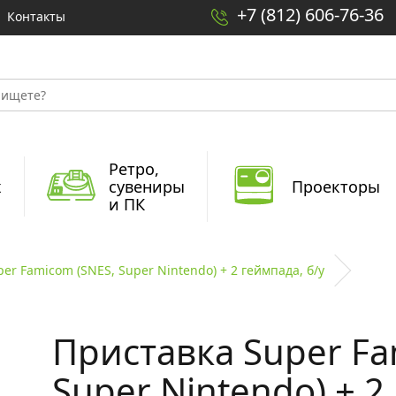
+7 (812) 606-76-36
Контакты
Ретро,
x
сувениры
Проекторы
и ПК
er Famicom (SNES, Super Nintendo) + 2 геймпада, б/у
Приставка Super Fa
Super Nintendo) + 2