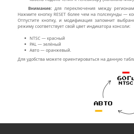
Внимание:
для переключения между регионами
Нажмите кнопку RESET более чем на полсекунды — к
Отпустите кнопку, и модификация запомнит выбра
режиму соответствует свой цвет индикатора консоли:
NTSC — красный
PAL — зелёный
Авто — оранжевый.
Для удобства можете ориентироваться на данную табл