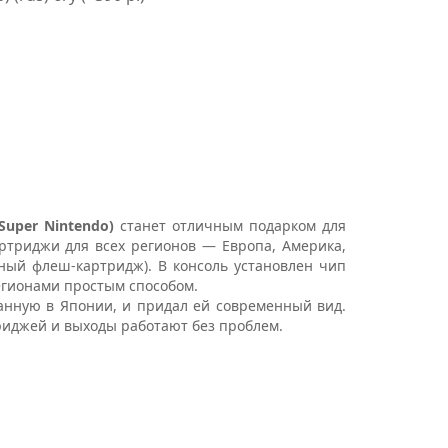
Super Nintendo)
станет отличным подарком для
артриджи для всех регионов — Европа, Америка,
ный флеш-картридж). В консоль установлен чип
егионами простым способом.
нную в Японии, и придал ей современный вид.
триджей и выходы работают без проблем.
.