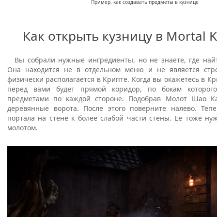
Пример, как создавать предметы в кузнице
Как открыть кузницу в Mortal 
Вы собрали нужные ингредиенты, но не знаете, где найт
Она находится не в отдельном меню и не является стр
физически располагается в Крипте. Когда вы окажетесь в Кр
перед вами будет прямой коридор, по бокам которого
предметами по каждой стороне. Подобрав Молот Шао Ка
деревянные ворота. После этого поверните налево. Теп
портала на стене к более слабой части стены. Ее тоже ну
молотом.