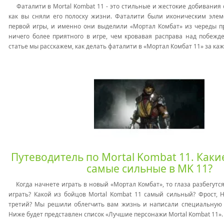
Фаталити в Mortal Kombat 11 - это стильные и жестокие добивания 
как вы сняли его полоску жизни. Фаталити были иконическим элем
первой игры, и именно они выделили «Мортал Комбат» из череды п
ничего более приятного в игре, чем кровавая расправа над побежд
статье мы расскажем, как делать фаталити в «Мортал Комбат 11» за ка
Путеводитель по Mortal Kombat 11. Как
самые сильные в MK 11?
Когда начнете играть в новый «Мортал Комбат», то глаза разбегутся
играть? Какой из бойцов Mortal Kombat 11 самый сильный? Фрост, Н
третий? Мы решили облегчить вам жизнь и написали специальную с
Ниже будет представлен список «Лучшие персонажи Mortal Kombat 11».