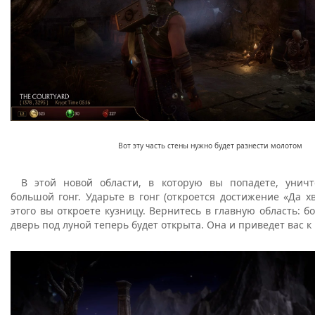
Вот эту часть стены нужно будет разнести молотом
В этой новой области, в которую вы попадете, уничт
большой гонг. Ударьте в гонг (откроется достижение «Да хв
этого вы откроете кузницу. Вернитесь в главную область: 
дверь под луной теперь будет открыта. Она и приведет вас к