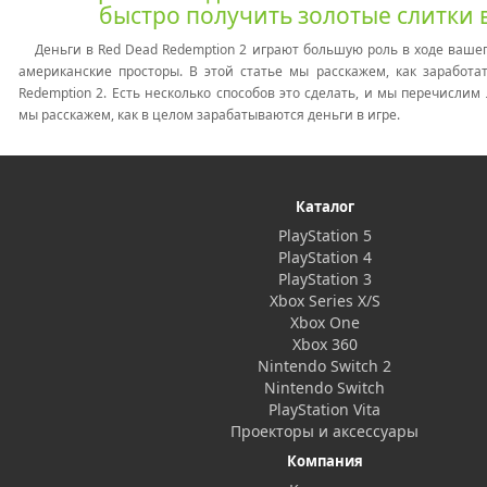
быстро получить золотые слитки 
Деньги в Red Dead Redemption 2 играют большую роль в ходе ваше
американские просторы.
В этой статье мы расскажем, как заработа
Redemption 2. Есть несколько способов это сделать, и мы перечислим
мы расскажем, как в целом зарабатываются деньги в игре.
Каталог
PlayStation 5
PlayStation 4
PlayStation 3
Xbox Series X/S
Xbox One
Xbox 360
Nintendo Switch 2
Nintendo Switch
PlayStation Vita
Проекторы и аксессуары
Компания