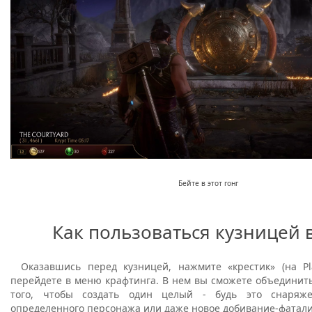
Бейте в этот гонг
Как пользоваться кузницей 
Оказавшись перед кузницей, нажмите «крестик» (на Pla
перейдете в меню крафтинга. В нем вы сможете объединит
того, чтобы создать один целый - будь это снаряж
определенного персонажа или даже новое добивание-фатали