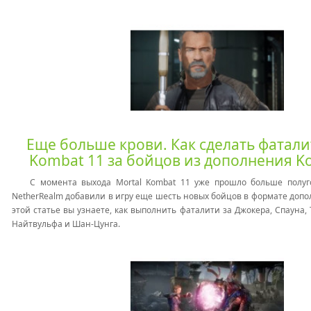
Еще больше крови. Как сделать фатали
Kombat 11 за бойцов из дополнения K
С момента выхода Mortal Kombat 11 уже прошло больше полуго
NetherRealm добавили в игру еще шесть новых бойцов в формате допо
этой статье вы узнаете, как выполнить фаталити за Джокера, Спауна,
Найтвульфа и Шан-Цунга.