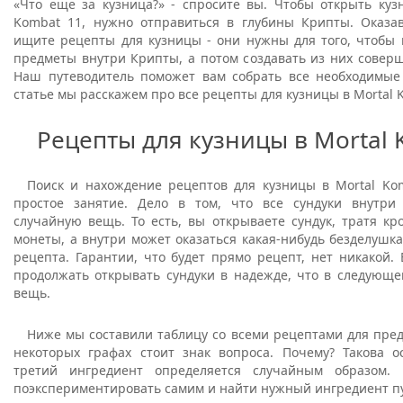
«Что еще за кузница?» - спросите вы. Чтобы открыть куз
Kombat 11, нужно отправиться в глубины Крипты. Оказа
ищите рецепты для кузницы - они нужны для того, чтобы 
предметы внутри Крипты, а потом создавать из них совер
Наш путеводитель поможет вам собрать все необходимые
статье мы расскажем про все рецепты для кузницы в Mortal 
Рецепты для кузницы в Mortal 
Поиск и нахождение рецептов для кузницы в Mortal Kom
простое занятие. Дело в том, что все сундуки внутри
случайную вещь. То есть, вы открываете сундук, тратя к
монеты, а внутри может оказаться какая-нибудь безделушк
рецепта. Гарантии, что будет прямо рецепт, нет никакой. В
продолжать открывать сундуки в надежде, что в следующе
вещь.
Ниже мы составили таблицу со всеми рецептами для пред
некоторых графах стоит знак вопроса. Почему? Такова о
третий ингредиент определяется случайным образом.
поэкспериментировать самим и найти нужный ингредиент п