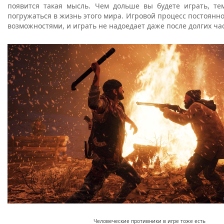
появится такая мысль. Чем дольше вы будете играть, те
погружаться в жизнь этого мира. Игровой процесс постоянн
возможностями, и играть не надоедает даже после долгих 
Человеческие противники в игре тоже есть