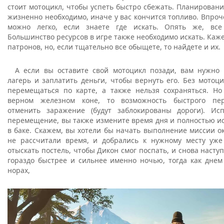
стоит мотоцикл, чтобы успеть быстро сбежать. Планирован
жизненно необходимо, иначе у вас кончится топливо. Впроч
можно легко, если знаете где искать. Опять же, все
Большинство ресурсов в игре также необходимо искать. Кажет
патронов, но, если тщательно все обыщете, то найдете и их.
А если вы оставите свой мотоцикл позади, вам нужн
лагерь и заплатить деньги, чтобы вернуть его. Без мотоц
перемещаться по карте, а также нельзя сохраняться. Н
верном железном коне, то возможность быстрого пе
отменить заражение (будут заблокированы дороги). Ис
перемещение, вы также измените время дня и полностью и
в баке. Скажем, вы хотели бы начать выполнение миссии ок
не рассчитали время, и добрались к нужному месту уже
отыскать постель, чтобы Дикон смог поспать, и снова насту
гораздо быстрее и сильнее именно ночью, тогда как днем
норах,