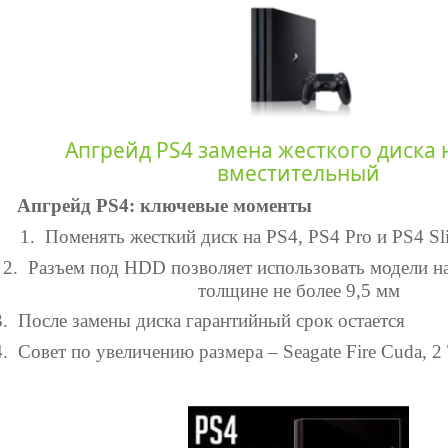
Апгрейд PS4 замена жесткого диска 
вместительный
Апгрейд PS4: ключевые моменты
1.
Поменять жесткий диск на
PS
4, PS4 Pro и PS4 S
2.
Разъем под
HDD
позволяет использовать модели н
толщине не более 9,5 мм
3.
После замены диска гарантийный срок остается
4.
Совет по увеличению размера – Seagate Fire Cuda, 2