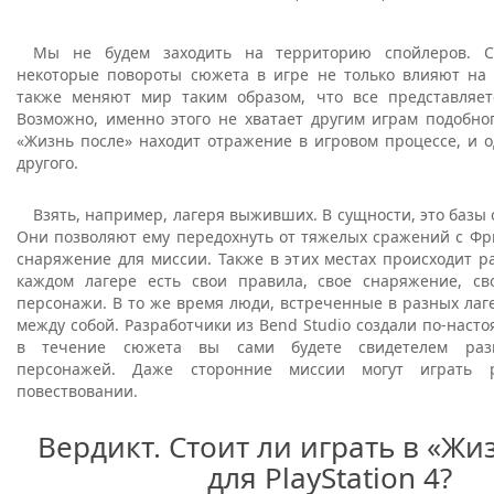
Мы не будем заходить на территорию спойлеров. 
некоторые повороты сюжета в игре не только влияют на 
также меняют мир таким образом, что все представляет
Возможно, именно этого не хватает другим играм подобно
«Жизнь после» находит отражение в игровом процессе, и 
другого.
Взять, например, лагеря выживших. В сущности, это базы 
Они позволяют ему передохнуть от тяжелых сражений с Фр
снаряжение для миссии. Также в этих местах происходит р
каждом лагере есть свои правила, свое снаряжение, с
персонажи. В то же время люди, встреченные в разных лаг
между собой. Разработчики из Bend Studio создали по-наст
в течение сюжета вы сами будете свидетелем раз
персонажей. Даже сторонние миссии могут играть 
повествовании.
Вердикт. Стоит ли играть в «Жи
для PlayStation 4?