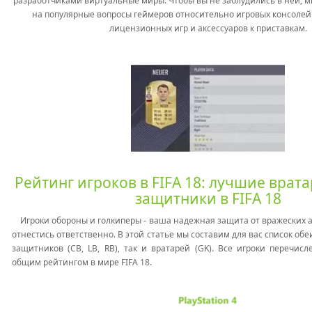
разработчиками виртуальные миры. Чтобы вы не заблудились в ней, м
на популярные вопросы геймеров относительно игровых консолей P
лицензионных игр и аксессуаров к приставкам.
Рейтинг игроков в FIFA 18: лучшие врат
защитники в FIFA 18
Игроки обороны и голкиперы - ваша надежная защита от вражеских ат
отнестись ответственно. В этой статье мы составим для вас список обе
защитников (CB, LB, RB), так и вратарей (GK). Все игроки перечисл
общим рейтингом в мире FIFA 18.