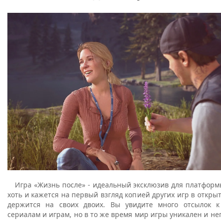
Игра «Жизнь после» - идеальный эксклюзив для платформы 
хоть и кажется на первый взгляд копией других игр в откры
держится на своих двоих. Вы увидите много отсылок к
сериалам и играм, но в то же время мир игры уникален и не