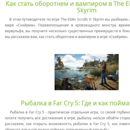
Как стать оборотнем и вампиром в The Eld
Skyrim
В этом путеводителе по игре The Elder Scrolls V: Skyrim мы разберем,
мире «Скайрим». Перевоплощение в кровожадного монстра време
вервульфа, вы получите несколько существенных преимуществ в бою.
мы расскажем вам, как стать оборотнем и вампиром в игре «Скайрим».
Рыбалка в Far Cry 5: Где и как пойм
Рыбалка в Far Cry 5 - практически отдельная игра, со своей глубин
хотите получить все достижения в игре, рыбалку нельзя обойти сторо
расскажем, как открыть возможность рыбалки в Far Cry 5, как ловит
облегчат лов и где можно поймать определенный тип рыбы.