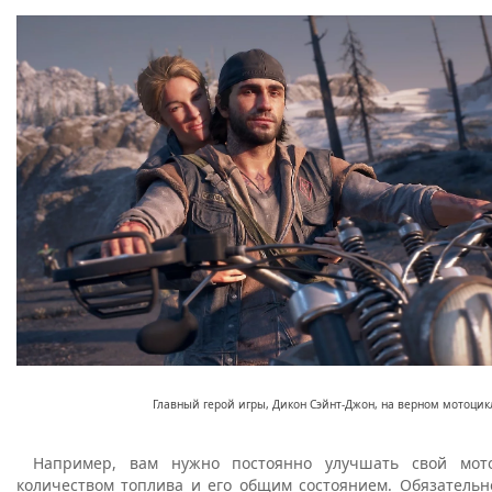
Главный герой игры, Дикон Сэйнт-Джон, на верном мотоцик
Например, вам нужно постоянно улучшать свой мото
количеством топлива и его общим состоянием. Обязательн