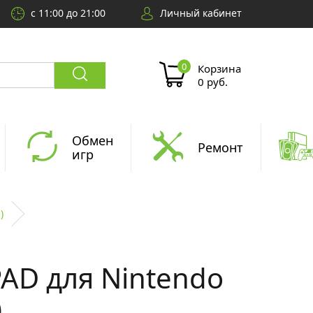
с 11:00 до 21:00
Личный кабинет
Корзина
0 руб.
Обмен
Ремонт
игр
)
AD для Nintendo
)