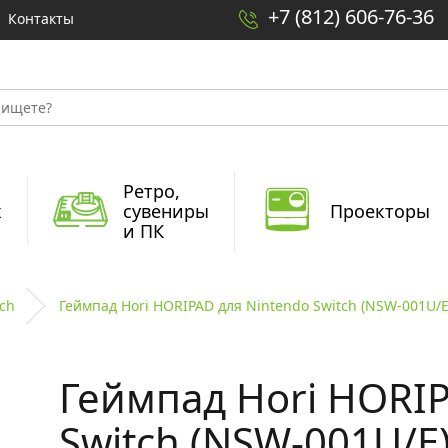
+7 (812) 606-76-36
Контакты
Ретро,
x
сувениры
Проекторы
и ПК
ch
Геймпад Hori HORIPAD для Nintendo Switch (NSW-001U/E
Геймпад Hori HORIP
Switch (NSW-001U/E