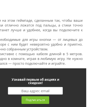
м на этом геймпаде, сделанным так, чтобы ваши
ки отлично ложатся под пальцы, а стики точно
танет лучше и удобнее, когда вы подключите к
необходимые для игры кнопки — от лицевых до
оре с ним будет невероятно удобно и приятно.
ично собранным устройством.
риставке с помощью кабеля длиной в 5 метров.
одно в комнате, играя в любимую игру. Не нужно
ивался — просто подключайте и играйте.
Узнавай первым об акциях и
скидках!