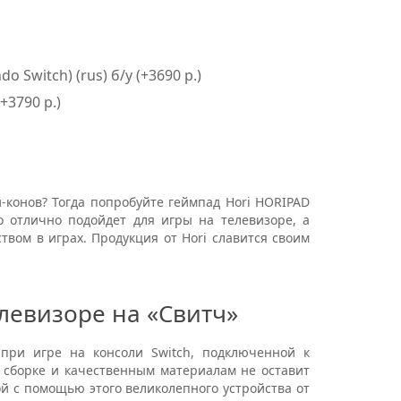
o Switch) (rus) б/у (+3690 р.)
(+3790 р.)
онов? Тогда попробуйте геймпад Hori HORIPAD
во отлично подойдет для игры на телевизоре, а
твом в играх. Продукция от Hori славится своим
левизоре на «Свитч»
ри игре на консоли Switch, подключенной к
 сборке и качественным материалам не оставит
й с помощью этого великолепного устройства от