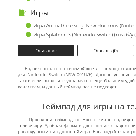
Игры
Игра Animal Crossing: New Horizons (Nintend
Игра Splatoon 3 (Nintendo Switch) (rus) б/у 
Описание
Отзывов (0)
Надоело играть на своем «Свитч» с помощью джой-к
для Nintendo Switch (NSW-001U/E). Данное устройст
также если вы хотите управлять с еще большим удобс
качествам, и данный геймпад вас не подведет.
Геймпад для игры на те
Проводной геймпад от Hori отлично подойдет п
телевизору. Удобная форма в дополнение к надежной
равнодушным ни одного геймера. Наслаждайтесь игро