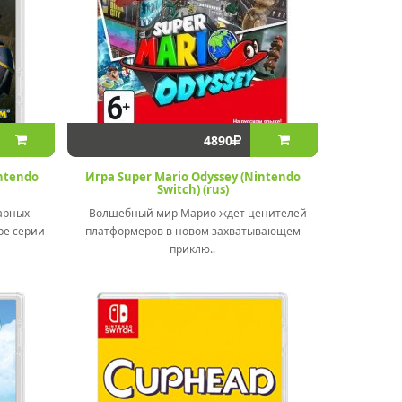
4890
intendo
Игра Super Mario Odyssey (Nintendo
Switch) (rus)
арных
Волшебный мир Марио ждет ценителей
ре серии
платформеров в новом захватывающем
приклю..