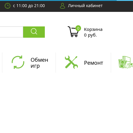
с 11:00 до 21:00
Личный кабинет
Корзина
0 руб.
Обмен
Ремонт
игр