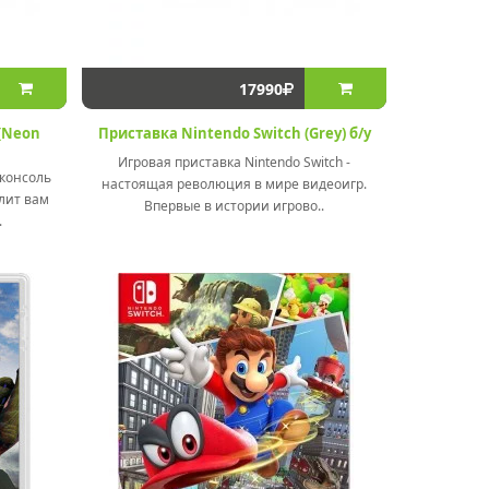
17990
(Neon
Приставка Nintendo Switch (Grey) б/у
Игровая приставка Nintendo Switch -
 консоль
настоящая революция в мире видеоигр.
лит вам
Впервые в истории игрово..
.