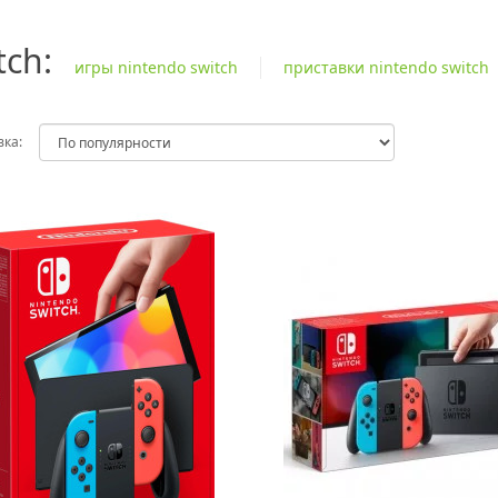
tch:
игры nintendo switch
приставки nintendo switch
ка: