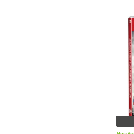
Игра Ass