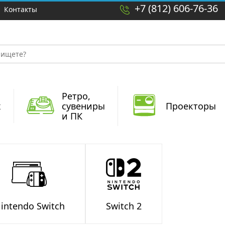
+7 (812) 606-76-36
Контакты
Ретро,
x
сувениры
Проекторы
и ПК
intendo Switch
Switch 2