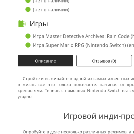
(нет в наличии)
(нет в наличии)
Игры
Игра Master Detective Archives: Rain Code (N
Игра Super Mario RPG (Nintendo Switch) (eng
Описание
Отзывов (0)
Стройте и выживайте в одной из самых известных и
в жизнь все что только пожелаете: начиная от кр
крепостями. Теперь с помощью
Nintendo
Switch
вы см
угодно.
Игровой инди-про
Опробуйте в деле несколько различных режимов, а т