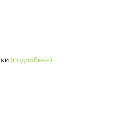
пки
(подробнее)