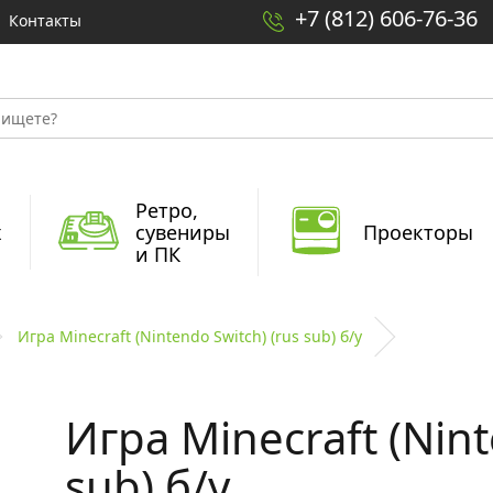
+7 (812) 606-76-36
Контакты
Ретро,
x
сувениры
Проекторы
и ПК
Игра Minecraft (Nintendo Switch) (rus sub) б/у
Игра Minecraft (Nint
sub) б/у