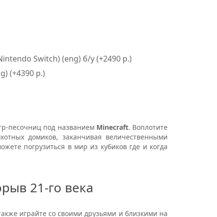
intendo Switch) (eng) б/у (+2490 р.)
) (+4390 р.)
гр-песочниц под названием
Minecraft
. Воплотите
охотных домиков, заканчивая величественными
ожете погрузиться в мир из кубиков где и когда
рыв 21-го века
акже играйте со своими друзьями и близкими на