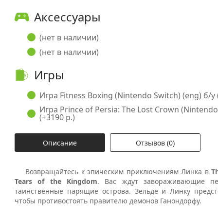
Аксессуары
(нет в наличии)
(нет в наличии)
Игры
Игра Fitness Boxing (Nintendo Switch) (eng) б/у 
Игра Prince of Persia: The Lost Crown (Nintendo
(+3190 р.)
Описание
Отзывов (0)
Возвращайтесь к эпическим приключениям Линка в
T
Tears of the Kingdom
. Вас ждут завораживающие п
таинственные парящие острова. Зельде и Линку предст
чтобы противостоять правителю демонов Ганондорфу.