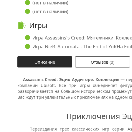
(нет в наличии)
(нет в наличии)
Игры
Игра Assassins's Creed: Мятежники. Коллекци
Игра NieR: Automata - The End of YoRHa Editi
Описание
Отзывов (0)
Assassin's Creed: Эцио Аудиторе. Коллекция
— пер
компании Ubisoft. Все три игры объединяет фигур
разворачивается на большом историческом промежутк
Вас ждут три увлекательных приключениях на одном ка
Приключения Эц
Переиздания трех классических игр серии Assa