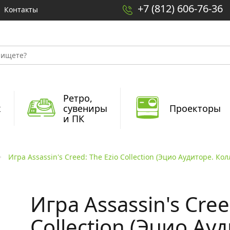
+7 (812) 606-76-36
Контакты
Ретро,
x
сувениры
Проекторы
и ПК
Игра Assassin's Creed: The Ezio Collection (Эцио Аудиторе. Кол
Игра Assassin's Cree
Collection (Эцио Ау