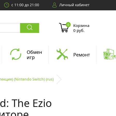
с 11:00 до 21:00
Личный кабинет
Корзина
0 руб.
Обмен
Ремонт
игр
лекция) (Nintendo Switch) (rus)
d: The Ezio
диторе.