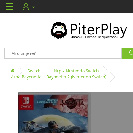
Switch
Игры Nintendo Switch
Игра Bayonetta + Bayonetta 2 (Nintendo Switch)