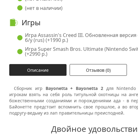
(нет в наличии)
Игры
Игра Assassin's Creed III. Обновленная версия 
б/у (rus) (+1990 р.)
Игра Super Smash Bros. Ultimate (Nintendo Switc
(+2990 р.)
Описание
Отзывов (0)
Сборник игр
Bayonetta + Bayonetta 2
для Nintendo
игрокам взять на себя роль титульной охотницы на анге
божественными созданиями и порождениями ада - в п
Байонетте предстоит вспомнить свое прошлое, а во втор
подругу-ведьму из лап правительницы преисподней.
Двойное удовольстви