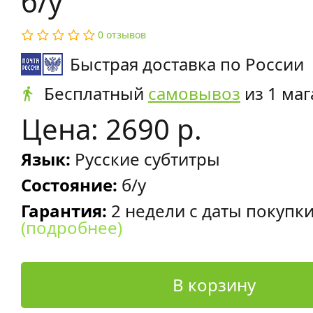
б/у
0 отзывов
Быстрая доставка по России
Бесплатный
самовывоз
из 1 маг
Цена: 2690 р.
Язык:
Русские субтитры
Состояние:
б/у
Гарантия:
2 недели с даты покупк
(подробнее)
В корзину