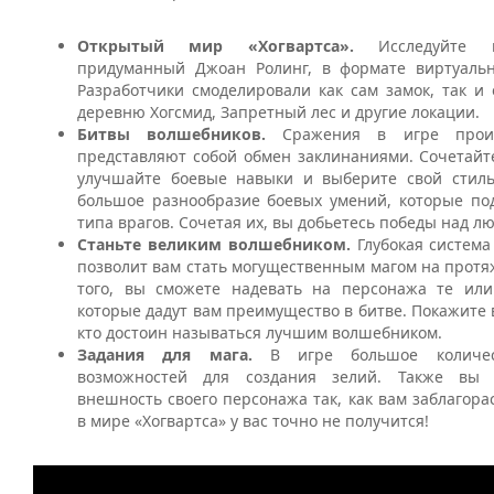
Открытый мир «Хогвартса».
Исследуйте
придуманный Джоан Ролинг, в формате виртуальн
Разработчики смоделировали как сам замок, так и
деревню Хогсмид, Запретный лес и другие локации.
Битвы волшебников.
Сражения в игре прои
представляют собой обмен заклинаниями. Сочетайт
улучшайте боевые навыки и выберите свой стиль
большое разнообразие боевых умений, которые под
типа врагов. Сочетая их, вы добьетесь победы над 
Станьте великим волшебником.
Глубокая система
позволит вам стать могущественным магом на прот
того, вы сможете надевать на персонажа те или
которые дадут вам преимущество в битве. Покажите в
кто достоин называться лучшим волшебником.
Задания для мага.
В игре большое количес
возможностей для создания зелий. Также вы 
внешность своего персонажа так, как вам заблагорас
в мире «Хогвартса» у вас точно не получится!