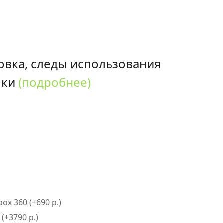
овка, следы использования
пки
(подробнее)
x 360 (+690 р.)
 (+3790 р.)