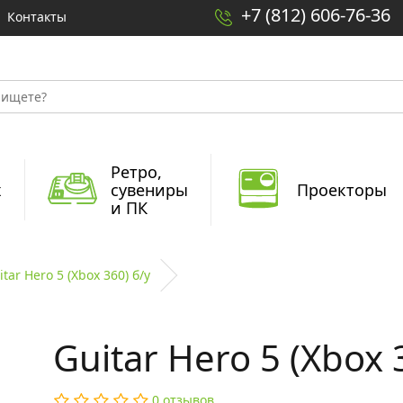
+7 (812) 606-76-36
Контакты
Ретро,
x
сувениры
Проекторы
и ПК
itar Hero 5 (Xbox 360) б/у
Guitar Hero 5 (Xbox 
0 отзывов