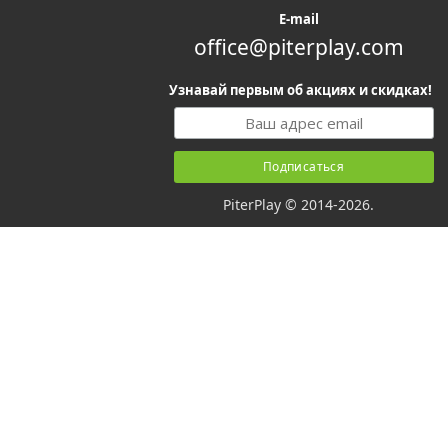
E-mail
office@piterplay.com
Узнавай первым об акциях и скидках!
PiterPlay © 2014-2026.