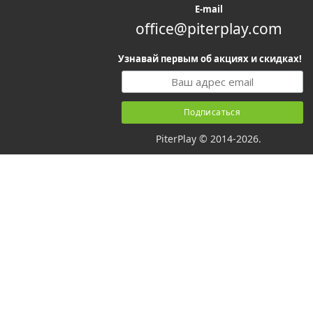
E-mail
office@piterplay.com
Узнавай первым об акциях и скидках!
PiterPlay © 2014-2026.