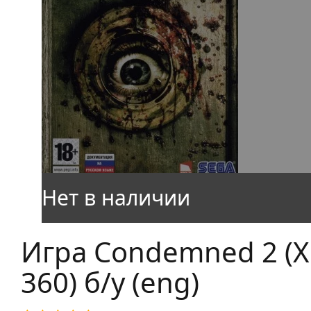
Игра Condemned 2 (X
360) б/у (eng)