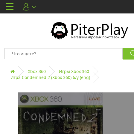
Xbox 360
Игры Xbox 360
Игра Condemned 2 (Xbox 360) б/у (eng)