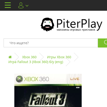
Xbox 360
Игры Xbox 360
Игра Fallout 3 (Xbox 360) б/у (eng)