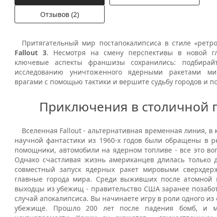
Отзывов (2)
Притягательный мир постапокалипсиса в стиле «ретро
Fallout 3
. Несмотря на смену перспективы в новой гл
ключевые аспекты франшизы сохранились: подбирай
исследованию уничтоженного ядерными ракетами ми
врагами с помощью тактики и вершите судьбу городов и по
Приключения в столичной 
Вселенная Fallout - альтернативная временная линия, в 
научной фантастики из 1960-х годов были обращены в ре
помощники, автомобили на ядерном топливе - все это во
Однако счастливая жизнь американцев длилась только до
совместный запуск ядерных ракет мировыми сверхдер
главные города мира. Среди выживших после атомной
выходцы из убежищ - правительство США заранее позабот
случай апокалипсиса. Вы начинаете игру в роли одного из 
убежище. Прошло 200 лет после падения бомб, и 