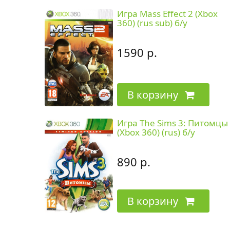
Игра Mass Effect 2 (Xbox
360) (rus sub) б/у
1590 р.
В корзину
Игра The Sims 3: Питомцы
(Xbox 360) (rus) б/у
890 р.
В корзину