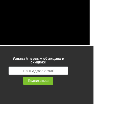
Узнавай первым об акциях и
скидках!