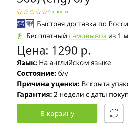
0 отзывов
Быстрая доставка по Росс
Бесплатный
самовывоз
из 1 
Цена: 1290 р.
Язык:
На английском языке
Состояние:
б/у
Причина уценки:
Вскрыта упак
Гарантия:
2 недели с даты поку
В корзину