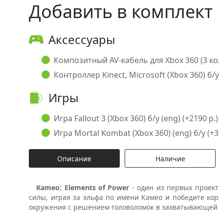
Добавить в комплект
Аксессуары
Композитный AV-кабель для Xbox 360 (3 кол
Контроллер Kinect, Microsoft (Xbox 360) б/у
Игры
Игра Fallout 3 (Xbox 360) б/у (eng) (+2190 р.)
Игра Mortal Kombat (Xbox 360) (eng) б/у (+3
Описание
Наличие
Kameo: Elements of Power
- один из первых проект
силы, играя за эльфа по имени Камео и победите кор
окружения с решением головоломок в захватывающей