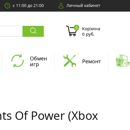
с 11:00 до 21:00
Личный кабинет
Корзина
0 руб.
Обмен
Ремонт
игр
ts Of Power (Xbox