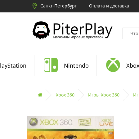
Санкт-Петербург
Оплата и доставка
layStation
Nintendo
Xbo
Xbox 360
Игры Xbox 360
Иг