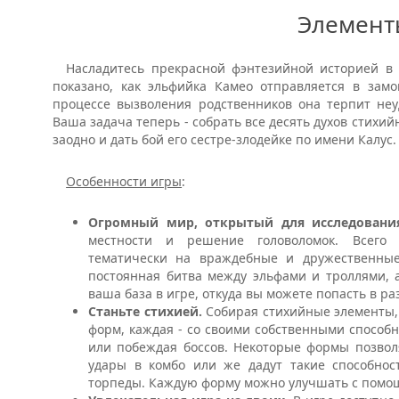
Элемент
Насладитесь прекрасной фэнтезийной историей в 
показано, как эльфийка Камео отправляется в замо
процессе вызволения родственников она терпит неуд
Ваша задача теперь - собрать все десять духов стихий
заодно и дать бой его сестре-злодейке по имени Калус.
Особенности игры
:
Огромный мир, открытый для исследовани
местности и решение головоломок. Всего 
тематически на враждебные и дружественные.
постоянная битва между эльфами и троллями, а
ваша база в игре, откуда вы можете попасть в ра
Станьте стихией.
Собирая стихийные элементы,
форм, каждая - со своими собственными способн
или побеждая боссов. Некоторые формы позвол
удары в комбо или же дадут такие способнос
торпеды. Каждую форму можно улучшать с помо