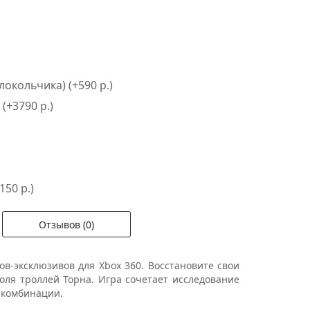
окольчика) (+590 р.)
 (+3790 р.)
150 р.)
Отзывов (0)
ов-эксклюзивов для Xbox 360. Восстановите свои
оля троллей Торна. Игра сочетает исследование
 комбинации.