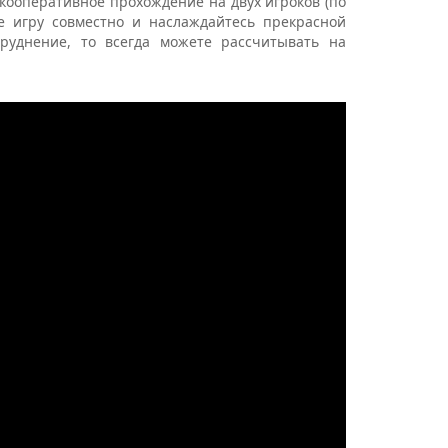
 кооперативное прохождение на двух игроков (по
е игру совместно и наслаждайтесь прекрасной
труднение, то всегда можете рассчитывать на