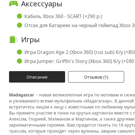
Аксессуары
Кабель Xbox 360 - SCART (+290 р.)
Отсек для батареек на черный геймпад Xbox 36
Игры
Игра Dragon Age 2 (Xbox 360) (rus sub) б/у (+850
Игра Jumper: Griffin's Story (Xbox 360) б/у (+590 
Описание
Отзывов (1)
Madagascar
- новая великолепная игра по мотивам и сюж
и узнаваемого всеми мультфильма «Мадагаскар». В данной
встретитесь лицом к лицу с известными по любимому муль
Вы примите участие в гонке на крутых картингах вместе с
Алексом, Глорией, Мэлманом и Мартином, а также другим
харизматичными героями. Вам придется гонять по 18 крут
трассам, которые проходят через вулканы, аварии самоле