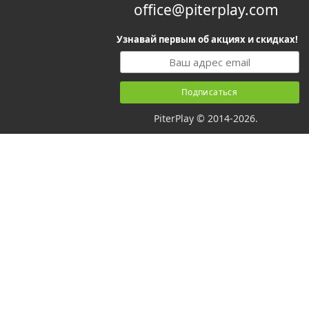
office@piterplay.com
Узнавай первым об акциях и скидках!
PiterPlay © 2014-2026.