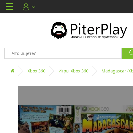
Xbox 360
Игры Xbox 360
Madagascar (Xb