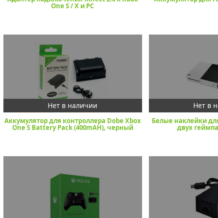
One S / X и PC
Аккумулятор для контроллера Dobe Xbox
Белые наклейки для
One S Battery Pack (400mAH), черный
двух геймпа