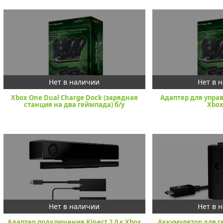
Xbox One Dual Charge Dock (зарядная
Адаптер для упра
станция на два геймпада) б/у
Xbox
Адаптер подключения Kinect 2.0 к Xbox
Аккумулятор для г