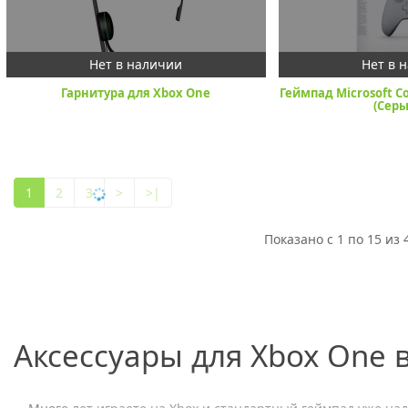
Гарнитура для Xbox One
Геймпад Microsoft Co
(Серы
1
2
3
>
>|
Показано с 1 по 15 из 
Аксессуары для Xbox One 