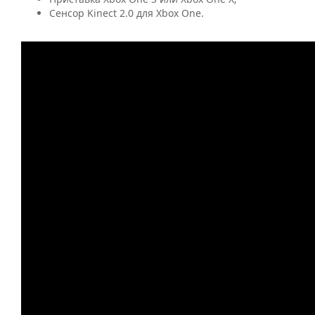
Сенсор Kinect 2.0 для Xbox One.