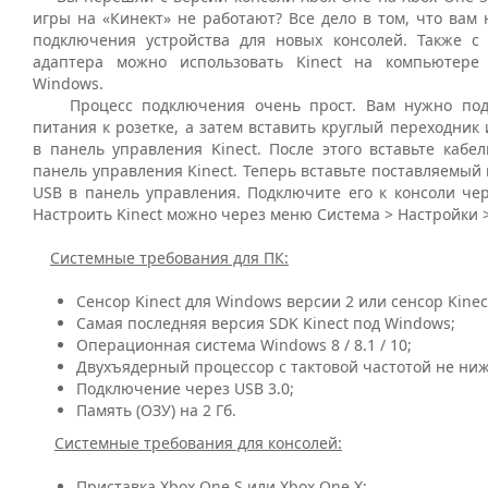
игры на «Кинект» не работают? Все дело в том, что вам
подключения устройства для новых консолей. Также 
адаптера можно использовать Kinect на компьютере
Windows.
Процесс подключения очень прост. Вам нужно под
питания к розетке, а затем вставить круглый переходник
в панель управления Kinect. После этого вставьте кабел
панель управления Kinect. Теперь вставьте поставляемый 
USB в панель управления. Подключите его к консоли чер
Настроить Kinect можно через меню Система > Настройки >
Системные требования для ПК:
Сенсор Kinect для Windows версии 2 или сенсор Kinec
Самая последняя версия SDK Kinect под Windows;
Операционная система Windows 8 / 8.1 / 10;
Двухъядерный процессор с тактовой частотой не ниже
Подключение через USB 3.0;
Память (ОЗУ) на 2 Гб.
Системные требования для консолей:
Приставка Xbox One S или Xbox One X;