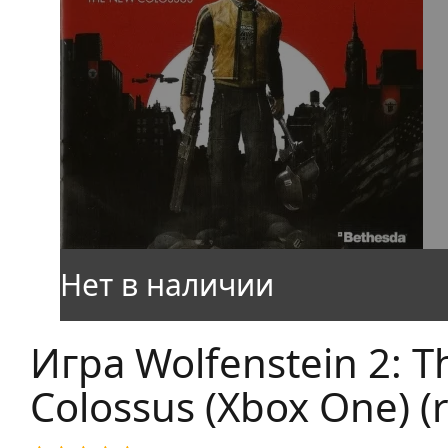
Игра Wolfenstein 2: 
Colossus (Xbox One) (r