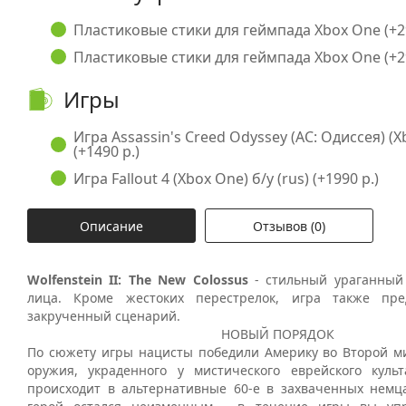
Пластиковые стики для геймпада Xbox One (+29
Пластиковые стики для геймпада Xbox One (+29
Игры
Игра Assassin's Creed Odyssey (AC: Одиссея) (Xb
(+1490 р.)
Игра Fallout 4 (Xbox One) б/у (rus) (+1990 р.)
Описание
Отзывов (0)
Wolfenstein II: The New Colossus
- стильный ураганный
лица. Кроме жестоких перестрелок, игра также пр
закрученный сценарий.
НОВЫЙ ПОРЯДОК
По сюжету игры нацисты победили Америку во Второй 
оружия, украденного у мистического еврейского куль
происходит в альтернативные 60-е в захваченных нем