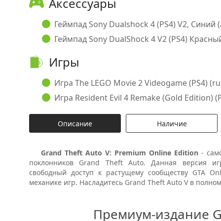
Аксессуары
Геймпад Sony Dualshock 4 (PS4) V2, Синий (
Геймпад Sony DualShock 4 V2 (PS4) Красный
Игры
Игра The LEGO Movie 2 Videogame (PS4) (rus 
Игра Resident Evil 4 Remake (Gold Edition) (P
Описание
Наличие
Grand Theft Auto V: Premium Online Edition
- сам
поклонников Grand Theft Auto. Данная версия 
свободный доступ к растущему сообществу GTA Onl
механике игр. Насладитесь Grand Theft Auto V в полном
Премиум-издание Gr