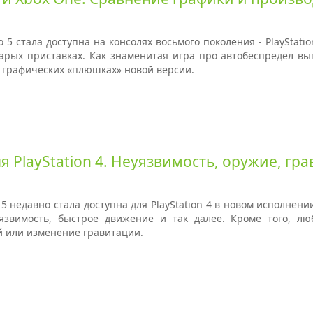
o 5 стала доступна на консолях восьмого поколения - PlayStati
арых приставках. Как знаменитая игра про автобеспредел выг
о графических «плюшках» новой версии.
ля PlayStation 4. Неуязвимость, оружие, гр
 5 недавно стала доступна для PlayStation 4 в новом исполнени
язвимость, быстрое движение и так далее. Кроме того, лю
й или изменение гравитации.