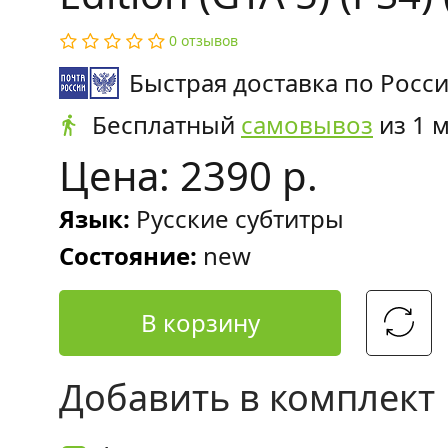
0 отзывов
Быстрая доставка по Росс
Бесплатный
самовывоз
из 1 
Цена: 2390 р.
Язык:
Русские субтитры
Состояние:
new
В корзину
Добавить в комплект