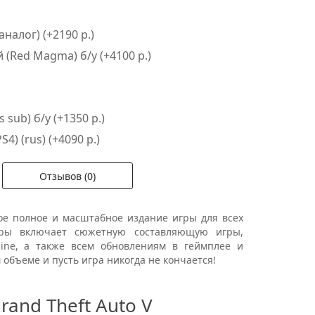
аналог) (+2190 р.)
 (Red Magma) б/у (+4100 р.)
sub) б/у (+1350 р.)
S4) (rus) (+4090 р.)
Отзывов (0)
ое полное и масштабное издание игры для всех
игры включает сюжетную составляющую игры,
ine, а также всем обновлениям в геймплее и
 объеме и пусть игра никогда не кончается!
and Theft Auto V