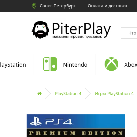
Санкт-Петербург
Оплата и доставка
layStation
Nintendo
Xbo
PlayStation 4
Игры PlayStation 4