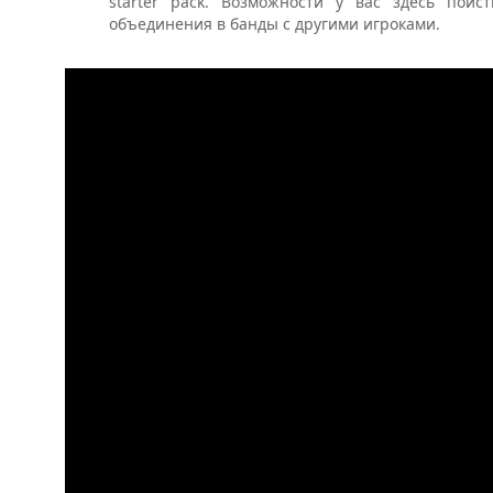
starter pack. Возможности у вас здесь поис
объединения в банды с другими игроками.