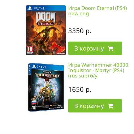
Игра Doom Eternal (PS4)
new eng
3350 р.
В корзину
Игра Warhammer 40000:
Inquisitor - Martyr (PS4)
(rus sub) б/у
1650 р.
В корзину