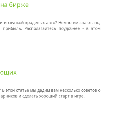
а на бирже
 и скупкой краденых авто? Немногие знают, но,
прибыль. Располагайтесь поудобнее - в этом
нающих
т? В этой статье мы дадим вам несколько советов о
апарников и
сделать хороший старт в игре.