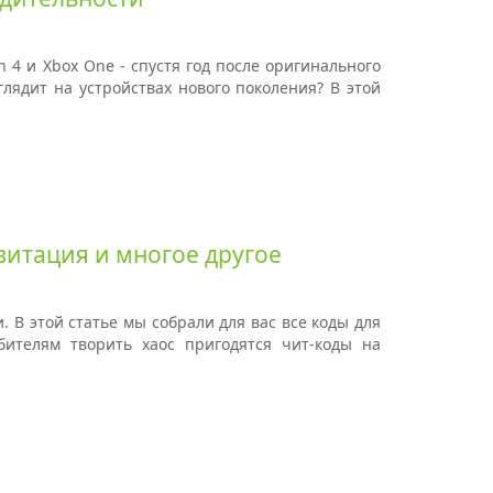
on 4 и Xbox One - спустя год после оригинального
лядит на устройствах нового поколения? В этой
авитация и многое другое
и. В этой статье мы собрали для вас все коды для
бителям творить хаос пригодятся чит-коды на