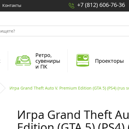
+7 (812) 606-76-36
Контакты
Ретро,
x
сувениры
Проекторы
и ПК
Игра Grand Theft Auto V. Premium Edition (GTA 5) (PS4) (rus s
Игра Grand Theft Au
Edition (GTA 5) (PS4) 