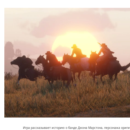
Игра рассказывает историю о банде Джона Марстона, персонажа ориг