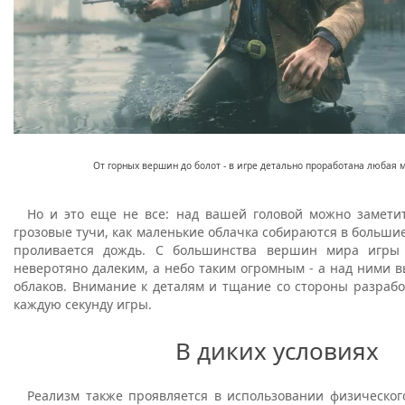
От горных вершин до болот - в игре детально проработана любая 
Но и это еще не все: над вашей головой можно заметит
грозовые тучи, как маленькие облачка собираются в большие
проливается дождь. С большинства вершин мира игры 
неверотяно далеким, а небо таким огромным - а над ними 
облаков. Внимание к деталям и тщание со стороны разраб
каждую секунду игры.
В диких условиях
Реализм также проявляется в использовании физического