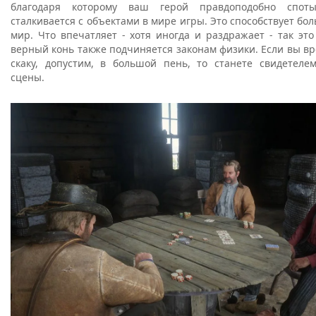
благодаря которому ваш герой правдоподобно споты
сталкивается с объектами в мире игры. Это способствует б
мир. Что впечатляет - хотя иногда и раздражает - так это
верный конь также подчиняется законам физики. Если вы в
скаку, допустим, в большой пень, то станете свидетеле
сцены.