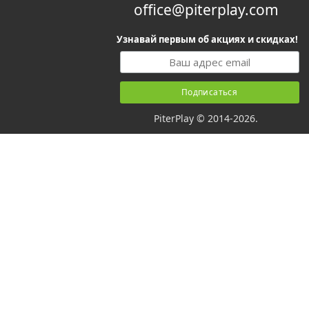
office@piterplay.com
Узнавай первым об акциях и скидках!
PiterPlay © 2014-2026.