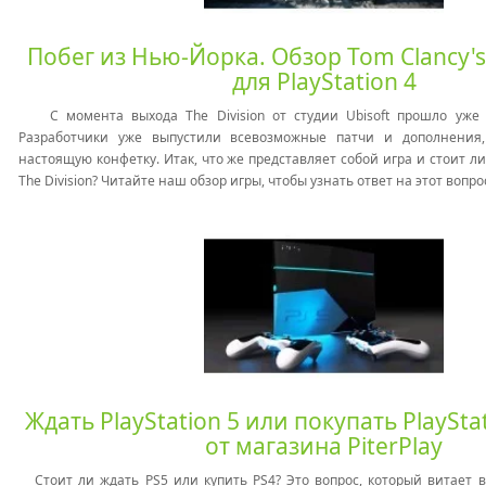
Побег из Нью-Йорка. Обзор Tom Clancy's 
для PlayStation 4
С момента выхода The Division от студии Ubisoft прошло уже
Разработчики уже выпустили всевозможные патчи и дополнения
настоящую конфетку. Итак, что же представляет собой игра и стоит ли 
The Division? Читайте наш обзор игры, чтобы узнать ответ на этот вопро
Ждать PlayStation 5 или покупать PlaySta
от магазина PiterPlay
Стоит ли ждать PS5 или купить PS4? Это вопрос, который витает в