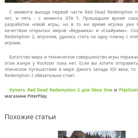
С момента выхода первой части Red Dead Redemption 
лет, и пять - с момента GTA 5. Прошедшее время сказ
разработки новой игры, но в то же время игроки уже 
качеством открытых миров «Ведьмака» и «Скайрима». Со
Redemption 2, впрочем, удалось стать на одну планку с э
играми.
Богатство мира и техническое совершенство игры поражаю
этом жанре у Rockstar пока нет. Если вы хотите отправит
эпическое путешествие в мире Дикого запада XIX века, то
Redemption 2 обязательно стоит.
Купить Red Dead Redemption 2 для Xbox One
и
PlayStat
магазине PiterPlay.
Похожие статьи