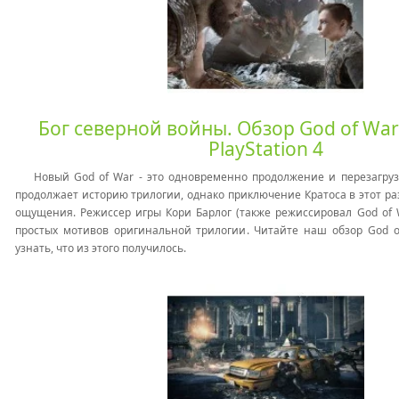
Бог северной войны. Обзор God of War 
PlayStation 4
Новый God of War - это одновременно продолжение и перезагру
продолжает историю трилогии, однако приключение Кратоса в этот ра
ощущения. Режиссер игры Кори Барлог (также режиссировал God of 
простых мотивов оригинальной трилогии. Читайте наш обзор God o
узнать, что из этого получилось.