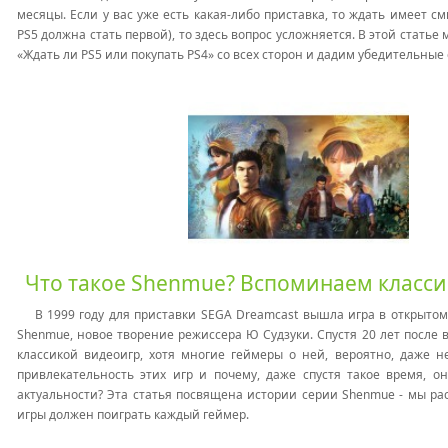
месяцы. Если у вас уже есть какая-либо приставка, то ждать имеет смы
PS5 должна стать первой), то здесь вопрос усложняется.
В этой статье
«Ждать ли PS5 или покупать PS4» со всех сторон и дадим убедительные 
Что такое Shenmue? Вспоминаем класси
В 1999 году для приставки SEGA Dreamcast вышла игра в открыто
Shenmue, новое творение режиссера Ю Судзуки. Спустя 20 лет после 
классикой видеоигр, хотя многие геймеры о ней, вероятно, даже 
привлекательность этих игр и почему, даже спустя такое время, о
актуальности? Эта статья посвящена истории серии Shenmue - мы рас
игры должен поиграть каждый геймер.