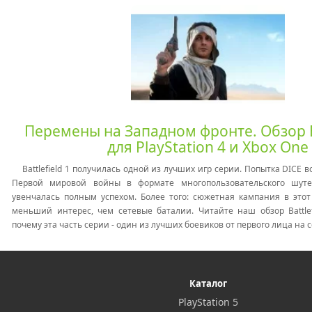
Перемены на Западном фронте. Обзор Ba
для PlayStation 4 и Xbox One
Battlefield 1 получилась одной из
лучших игр серии. Попытка DICE в
Первой мировой войны в формате многопользовательского шуте
увенчалась полным успехом. Более того: сюжетная кампания в этот
меньший интерес, чем сетевые баталии. Читайте наш обзор Battlefi
почему эта часть серии - один из лучших боевиков от первого лица на
Каталог
PlayStation 5