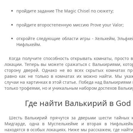
пройдите задание The Magic Chisel по сюжету;
пройдите второстепенную миссию Prove your Valor;
откройте следующие области игры - Хельхейм, Эльфх
Нифльхейм.
Когда получите способность открывать комнаты, просто 
локации. Теперь вы можете сражаться с Валькириями, кото
сторону дверей. Однако не во всех скрытых комнатах пр
равно как не только в комнатах их можно найти. Мы ука
случаи на картинках в этой статье. Победа над Валькириями 
только трофеями, но и уникальным набором доспехов Вальки
Где найти Валькирий в God 
Шесть Валькирий прячутся за дверьми шести тайных 
Мидгарде, одна в Муспельхейме и вторая в Нифльхейм
находятся в особых локациях. Ниже мы расскажем, где найти