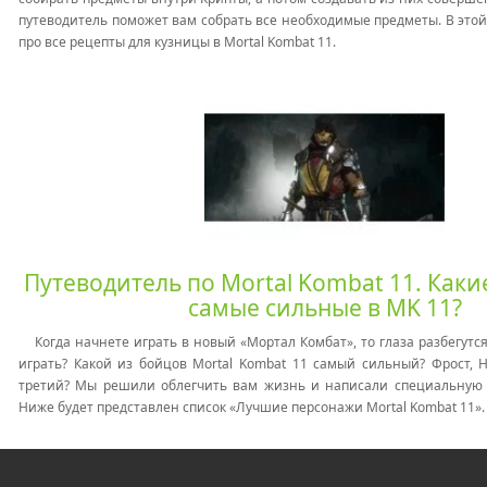
путеводитель поможет вам собрать все необходимые предметы. В этой
про все рецепты для кузницы в Mortal Kombat 11.
Путеводитель по Mortal Kombat 11. Как
самые сильные в MK 11?
Когда начнете играть в новый «Мортал Комбат», то глаза разбегутся
играть? Какой из бойцов Mortal Kombat 11 самый сильный? Фрост, Н
третий? Мы решили облегчить вам жизнь и написали специальную с
Ниже будет представлен список «Лучшие персонажи Mortal Kombat 11».