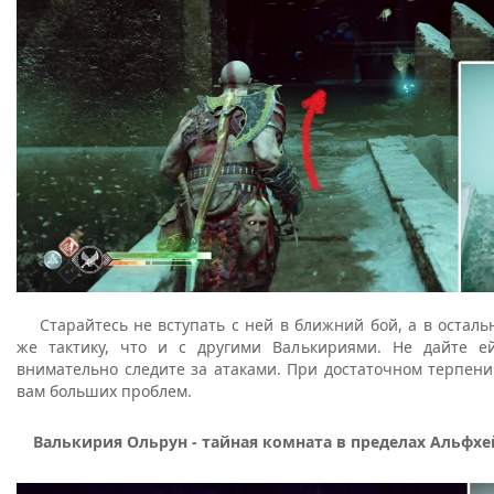
Старайтесь не вступать с ней в ближний бой, а в осталь
же тактику, что и с другими Валькириями. Не дайте е
внимательно следите за атаками. При достаточном терпени
вам больших проблем.
Валькирия Ольрун - тайная комната в пределах Альфх