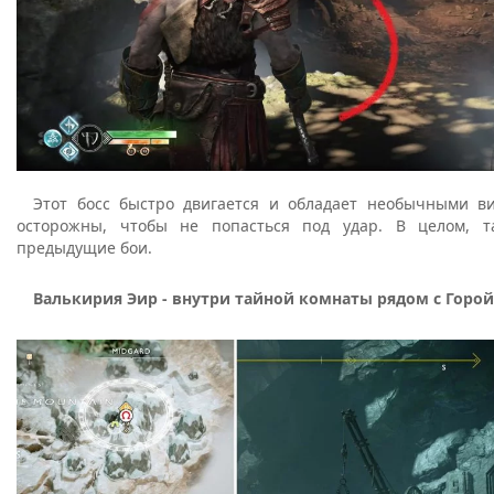
Этот босс быстро двигается и обладает необычными ви
осторожны, чтобы не попасться под удар. В целом, т
предыдущие бои.
Валькирия Эир - внутри тайной комнаты рядом с Горой