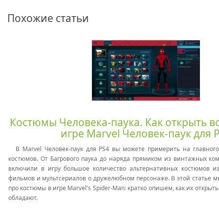
Похожие статьи
Костюмы Человека-паука. Как открыть в
игре Marvel Человек-паук для 
В Marvel Человек-паук для PS4 вы можете примерить на главного
костюмов. От Багрового паука до наряда прямиком из винтажных ком
включили в игру большое количество альтернативных костюмов из
фильмов и мультсериалов о дружелюбном персонаже. В этой статье
про костюмы в игре Marvel's Spider-Man: кратко опишем, как их открыт
обладают.