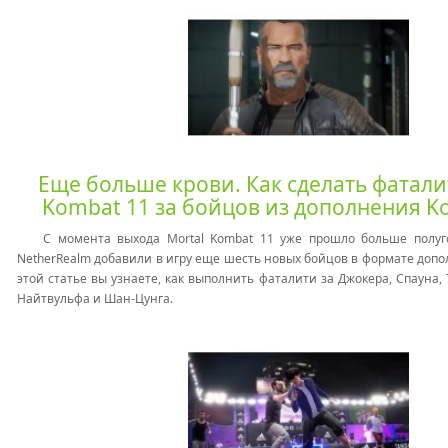
Еще больше крови. Как сделать фатали
Kombat 11 за бойцов из дополнения K
С момента выхода Mortal Kombat 11 уже прошло больше полуго
NetherRealm добавили в игру еще шесть новых бойцов в формате допо
этой статье вы узнаете, как выполнить фаталити за Джокера, Спауна,
Найтвульфа и Шан-Цунга.