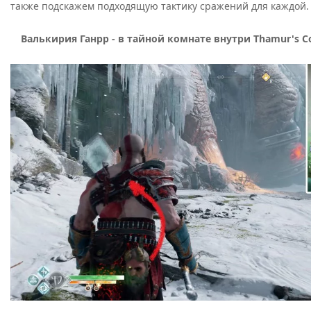
также подскажем подходящую тактику сражений для каждой.
Валькирия Ганрр - в тайной комнате внутри Thamur's C