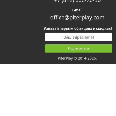
E-mail
office@piterplay.com
Узнавай первым об акциях и скидках!
PiterPlay © 2014-2026.