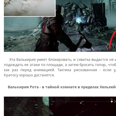
Эта Валькирия умеет блокировать, и схватка выдастся не и
подождать ее атаки по площади, а затем бросить топор, чтоб
как раз перед анимацией. Тактика рискованная - если у
Кратосу хорошо достанется.
Валькирия Рота - в тайной комнате в пределах Хельхе