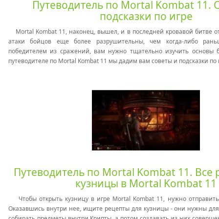
Путеводитель по Mortal Kombat 11. 
подсказки по игре
Mortal Kombat 11, наконец, вышел, и в последней кровавой битве о
атаки бойцов еще более разрушительны, чем когда-либо рань
победителем из сражений, вам нужно тщательно изучить основы би
путеводителе по Mortal Kombat 11 мы дадим вам советы и подсказки по
Путеводитель по Mortal Kombat 11. Все 
кузницы в Mortal Kombat 11
Чтобы открыть кузницу в игре Mortal Kombat 11, нужно отправить
Оказавшись внутри нее, ищите рецепты для кузницы - они нужны для 
собирать предметы внутри Крипты, а потом создавать из них соверш