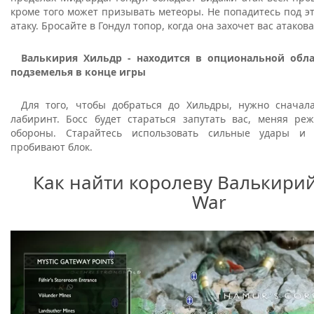
кроме того может призывать метеоры. Не попадитесь под 
атаку. Бросайте в Гондул топор, когда она захочет вас атакова
Валькирия Хильдр - находится в опциональной обл
подземелья в конце игры
Для того, чтобы добраться до Хильдры, нужно снача
лабиринт. Босс будет стараться запутать вас, меняя р
обороны. Старайтесь использовать сильные удары и
пробивают блок.
Как найти королеву Валькирий
War