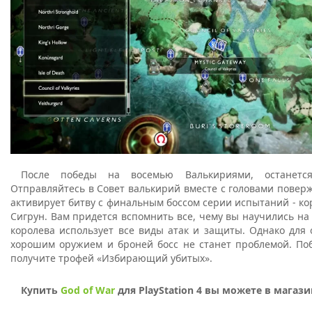
После победы на восемью Валькириями, останется
Отправляйтесь в Совет валькирий вместе с головами поверж
активирует битву с финальным боссом серии испытаний - к
Сигрун. Вам придется вспомнить все, чему вы научились на
королева использует все виды атак и защиты. Однако для
хорошим оружием и броней босс не станет проблемой. Поб
получите трофей «Избирающий убитых».
Купить
God of War
для PlayStation 4 вы можете в магазин