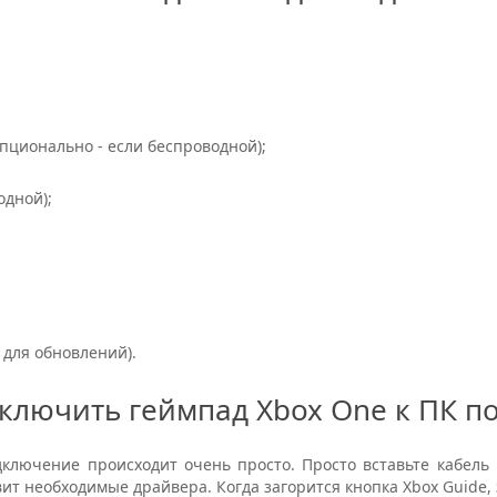
пционально - если беспроводной);
одной);
 для обновлений).
ключить геймпад Xbox One к ПК п
дключение происходит очень просто. Просто вставьте кабель
ит необходимые драйвера. Когда загорится кнопка Xbox Guide, з