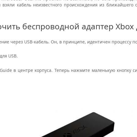
 взяли кабель неизвестного происхождения из ближайшего с
ючить беспроводной адаптер Xbox
чение через USB-кабель. Он, в принципе, идентичен процессу п
для USB.
 Guide в центре корпуса. Теперь нажмите маленькую кнопку с