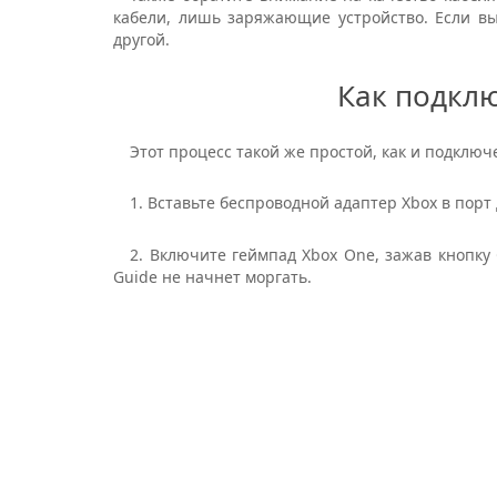
кабели, лишь заряжающие устройство. Если вы
другой.
Как подкл
Этот процесс такой же простой, как и подклю
1. Вставьте беспроводной адаптер Xbox в порт 
2. Включите геймпад Xbox One, зажав кнопку
Guide не начнет моргать.