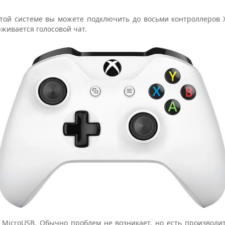
этой системе вы можете подключить до восьми контроллеров X
ерживается голосовой чат.
 MicroUSB. Обычно проблем не возникает, но есть производи