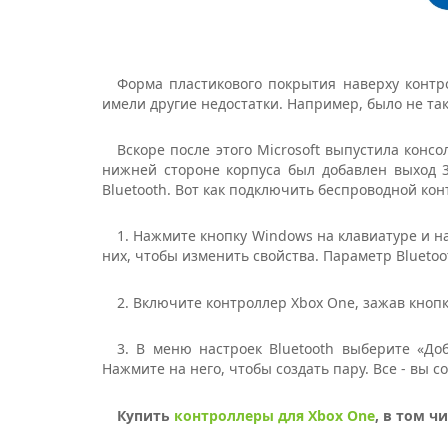
Форма пластикового покрытия наверху контро
имели другие недостатки. Например, было не та
Вскоре после этого Microsoft выпустила конс
нижней стороне корпуса был добавлен выход 3
Bluetooth. Вот как подключить беспроводной кон
1. Нажмите кнопку Windows на клавиатуре и н
них, чтобы изменить свойства. Параметр Blueto
2. Включите контроллер Xbox One, зажав кноп
3. В меню настроек Bluetooth выберите «Доб
Нажмите на него, чтобы создать пару. Все - вы 
Купить
контроллеры для Xbox One
, в том ч