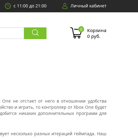
с 11:00 до 21:00
Личный кабинет
Корзина
0 руб.
 One не отстает от него в отношении удобства
йство и играть, то контроллер от Xbox One будет
адобится никаких дополнительных программ для
твует несколько разных итераций геймпада. Наш