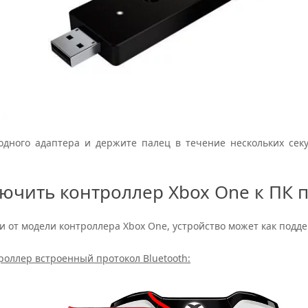
дного адаптера и держите палец в течение нескольких секун
ючить контроллер Xbox One к ПК п
и от модели контроллера Xbox One, устройство может как поддер
роллер встроенный протокол Bluetooth: