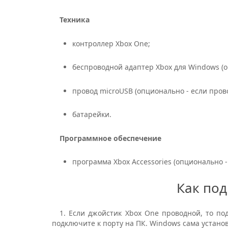
Техника
контроллер Xbox One;
беспроводной адаптер Xbox для Windows (о
провод microUSB (опционально - если пров
батарейки.
Программное обеспечение
программа Xbox Accessories (опционально -
Как под
1. Если джойстик Xbox One проводной, то по
подключите к порту на ПК. Windows сама установ