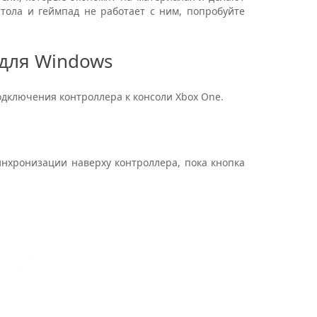
тола и геймпад не работает с ним, попробуйте
 для Windows
одключения контроллера к консоли Xbox One.
инхронизации наверху контроллера, пока кнопка