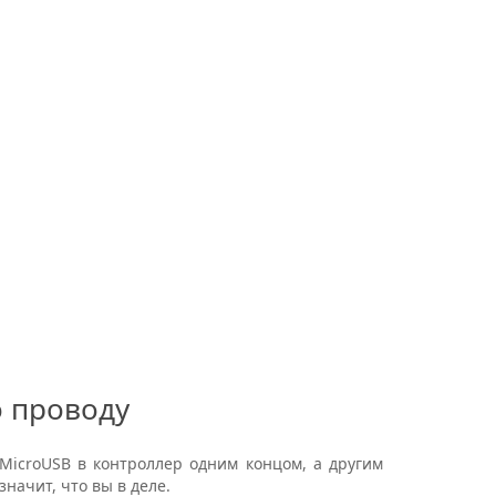
о проводу
 MicroUSB в контроллер одним концом, а другим
начит, что вы в деле.