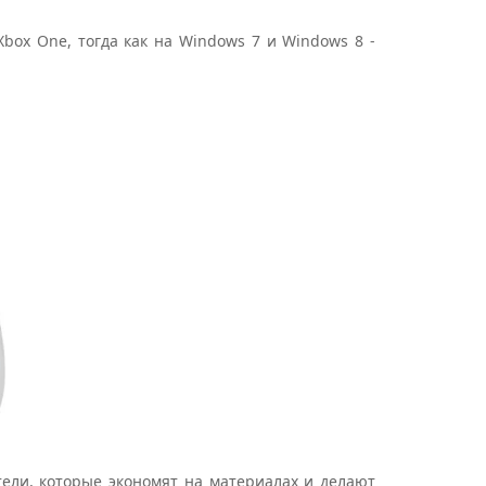
box One, тогда как на Windows 7 и Windows 8 -
тели, которые экономят на материалах и делают