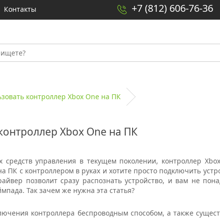
+7 (812) 606-76-36
Контакты
ьзовать контроллер Xbox One на ПК
контроллер Xbox One на ПК
х средств управления в текущем поколении, контроллер Xbox
а ПК с контроллером в руках и хотите просто подключить устро
йвер позволит сразу распознать устройство, и вам не пон
ймпада. Так зачем же нужна эта статья?
дключения контроллера беспроводным способом, а также сущес