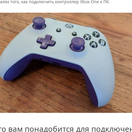
алях того, как подключить контроллер Xbox One к ПК.
то вам понадобится для подключе