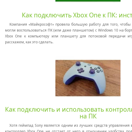
Как подключить Xbox One к ПК: инс
Компания «Майкрософт» провела большую работу для того, чтобы
могли воспользоваться ПК (или даже планшетом) с Windows 10 на бор
Xbox One к компьютеру или планшету для потоковой передачи иг
расскажем, как это сделать.
Как подключить и использовать контрол
на ПК
Хотя геймпад Sony является одним из лучших средств управления 
контроллер Xbox One не отстает от него в отношении удобства по