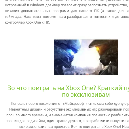
Встроенный в Windows драйвер позволит сразу распознать устройство,
никаких дополнительных программ для вашего ПК (а также для и
геймпада.
Наш текст поможет вам разобраться в тонкостях и деталях
контроллер Xbox One к ПК.
Во что поиграть на Xbox One? Краткий 
по эксклюзивам
Консоль нового поколения от «Майкрософт» снискала себе дурную р
Невнятный дизайн и отсутствие эксклюзивных игр разочаровали пок
прошло много времени, и знаменитая компания полностью реабилити
прошла два редизайна, один краше другого, а разработчики выпустили
число эксклюзивных проектов. Во что поиграть на Xbox One? На