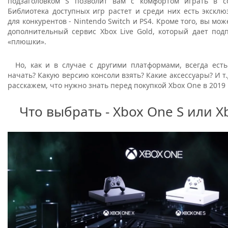
подзаголовком S позволит вам с комфортом играть в с
Библиотека доступных игр растет и среди них есть экскл
для конкурентов - Nintendo Switch и PS4. Кроме того, вы мо
дополнительный сервис Xbox Live Gold, который дает под
«плюшки».
Но, как и в случае с другими платформами, всегда есть
начать? Какую версию консоли взять? Какие аксессуары? И т.
расскажем, что нужно знать перед покупкой Xbox One в 2019 
Что выбрать - Xbox One S или X