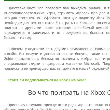
Приставка Xbox One позволит вам выходить онлайн, в т
многопользовательские игры, стримить игровой процесс и 
что для этого нужно - оформить платную подписку Xbox Liv
необходим для тех, кто хотел бы играть на Xbox One по сети
поиграть с друзьями через интернет в любимый шутер?
варьируется в зависимости от предложения: бывают по
бывают - на год.
Впрочем, у подписки есть другие преимущества, кроме в
онлайн. Вы получите дополнительные бонусы, такие как 
Gold» (возможность бесплатно скачивать избранные иг
специальные скидки в цифровом магазине Microsoft. Под
подписке и ее преимуществах вы можете в нашей отдельной 
Стоит ли подписываться на Xbox Live Gold?
Во что поиграть на Xbox 
Приставку покупают прежде всего ради игр - это понятно в
обстоят дела у Xbox One? Вполне неплохо - на консоли вам 