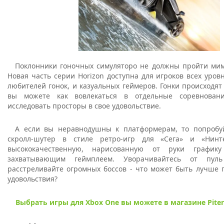
Поклонники гоночных симуляторо не должны пройти м
Новая часть серии Horizon доступна для игроков всех уров
любителей гонок, и казуальных геймеров. Гонки происходят
вы можете как вовлекаться в отдельные соревнован
исследовать просторы в свое удовольствие.
А если вы неравнодушны к платформерам, то попроб
скролл-шутер в стиле ретро-игр для «Сега» и «Нинт
высококачественную, нарисованную от руки графи
захватывающим геймплеем. Уворачивайтесь от пу
расстреливайте огромных боссов - что может быть лучше 
удовольствия?
Выбрать игры для Xbox One вы можете в магазине Piter