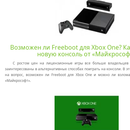
Возможен ли Freeboot для Xbox One? К
новую консоль от «Майкрософ
С ростом цен на лицензионные игры все больше владельцев 
заинтересованы в альтернативных способах поиграть на консоли. В э
на вопрос, возможен ли Freeboot для Xbox One и можно ли взлома
«Майкрософт».