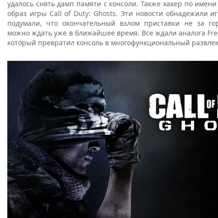
удалось снять дамп памяти с консоли. Также хакер по имени 
образ игры Call of Duty: Ghosts. Эти новости обнадежили и
подумали, что окончательный взлом приставки не за г
можно ждать уже в ближайшее время. Все ждали аналога Free
который превратил консоль в многофункциональный развле