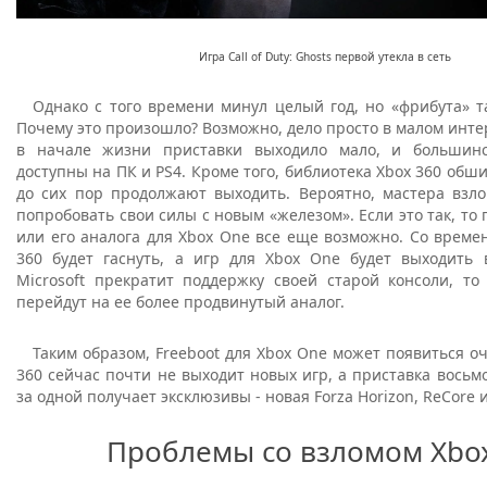
Игра Call of Duty: Ghosts первой утекла в сеть
Однако с того времени минул целый год, но «фрибута» т
Почему это произошло? Возможно, дело просто в малом интер
в начале жизни приставки выходило мало, и большин
доступны на ПК и PS4. Кроме того, библиотека Xbox 360 обши
до сих пор продолжают выходить. Вероятно, мастера взл
попробовать свои силы с новым «железом». Если это так, то 
или его аналога для Xbox One все еще возможно. Со време
360 будет гаснуть, а игр для Xbox One будет выходить 
Microsoft прекратит поддержку своей старой консоли, то
перейдут на ее более продвинутый аналог.
Таким образом, Freeboot для Xbox One может появиться оч
360 сейчас почти не выходит новых игр, а приставка восьм
за одной получает эксклюзивы - новая Forza Horizon, ReCore 
Проблемы со взломом Xbo