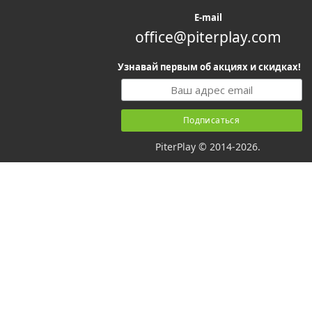
E-mail
office@piterplay.com
Узнавай первым об акциях и скидках!
PiterPlay © 2014-2026.