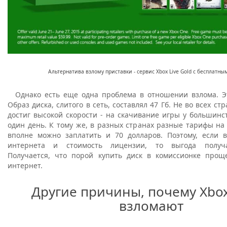
Альтернатива взлому приставки - сервис Xbox Live Gold с бесплатн
Однако есть еще одна проблема в отношении взлома. Э
Образ диска, слитого в сеть, составлял 47 Гб. Не во всех с
достиг высокой скорости - на скачивание игры у большин
один день. К тому же, в разных странах разные тарифы на 
вполне можно заплатить и 70 долларов. Поэтому, если в
интернета и стоимость лицензии, то выгода получа
Получается, что порой купить диск в комиссионке прощ
интернет.
Другие причины, почему Xbo
взломают