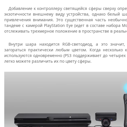
Добавление к контроллеру светящейся сферы сверху опре
экзотичности внешнему виду устройства, однако белый ша
привлечения внимания. Это существенная часть необычно
тандеме с камерой PlayStation Eye (идет в составе набора M
отслеживать трехмерное положение в пространстве в реаль
Внутри шара находится RGB-светодиод, а это значит
загораться практически любым цветом. Когда несколько 
используются одновременно (PS3 поддерживает до четырех
легко можете различить их по цвету сферы.