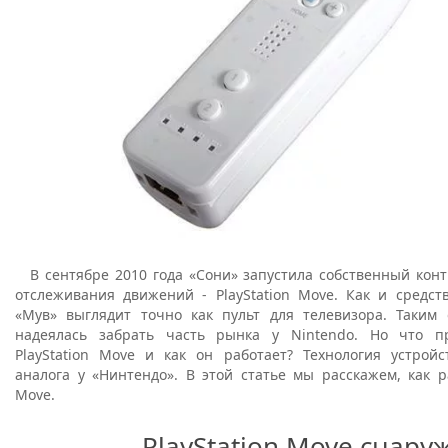
В сентябре 2010 года «Сони» запустила собственный кон
отслеживания движений - PlayStation Move. Как и средст
«Мув» выглядит точно как пульт для телевизора. Таким
надеялась забрать часть рынка у Nintendo. Но что пр
PlayStation Move и как он работает? Технология устройс
аналога у «Нинтендо». В этой статье мы расскажем, как ра
Move.
PlayStation Move снару