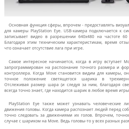
Основная функция сферы, впрочем - предоставлять визу
для камеры PlayStation Eye. USB-камера подключается к сис
записывает видео в разрешении 640x480 на частоте 60 
Благодаря этим техническим характеристикам, время отзы
что означает отсутствие лага при игре.
Самое интересное начинается, когда в игру вступает Mov
запрограммирован на распознание точного размера и фо
контроллера. Когда Move становится видим для камеры, о
точное положение светящегося шарика в трехмерно
Отслеживая размер шара (и следуя за ним, благодаря свету
всегда точно знает, где находится шарик в любое время игры
PlayStation Eye также может узнавать человеческие л
движения головы. Когда камера распознает людей перед соб
точно следовать за движениями их голов. Впрочем, точно
случае с шариком на Move. Ведь головы-то у всех разных раз