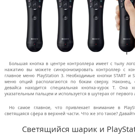
Большая кнопка в центре контроллера имеет с тылу логот
нажатию вы можете синхронизировать контроллер с ко
главное меню PlayStation 3. Необходимые кнопки START и 
меню опций располагаются по бокам сверху. Наконец, 
девайса находится специальная кнопка-курок T. Она 
указательным пальцем и используется в шутерах от первого 
Но самое главное, что привлекает внимание в PlayS
светящаяся сфера в верхней части. Что же это такое? Давайт
Светящийся шарик и PlayStat