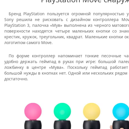
Бренд PlayStation пользуется огромной популярностью у
Sony решила не рисковать с дизайном контроллера Mov
PlayStation 3, палочка «Мув» выполнена из черного матового
поверхности находятся четыре маленьких кнопки со зна
крестик, кружок, треугольник, квадрат. Маленькие кнопки 
логотипом самого Move.
По форме контроллер напоминает тонкие песочные ча
удобно держать геймпад в руках при игре: большой пале
ложбинку в центре «Мува». Поскольку геймпад работае
большой нужды в кнопках нет. Одной или нескольких рядом
достаточно.