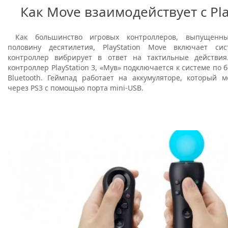
Как Move взаимодействует с Pla
Как большинство игровых контроллеров, выпущенн
половину десятилетия, PlayStation Move включает си
контроллер вибрирует в ответ на тактильные действи
контроллер PlayStation 3, «Мув» подключается к системе по 
Bluetooth. Геймпад работает на аккумуляторе, который 
через PS3 с помощью порта mini-USB.