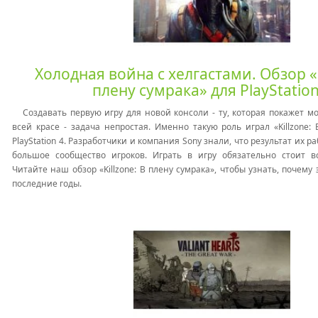
Холодная война с хелгастами. Обзор «K
плену сумрака» для PlayStation
Создавать первую игру для новой консоли - ту, которая покажет м
всей красе - задача непростая. Именно такую роль играл «Killzone:
PlayStation 4. Разработчики и компания Sony знали, что результат их 
большое сообщество игроков. И
грать в игру обязательно стоит в
Читайте наш обзор «Killzone: В плену сумрака», чтобы узнать, почему 
последние годы.