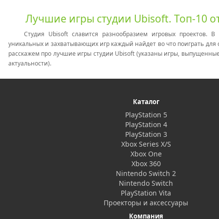
Лучшие игры студии Ubisoft. Топ-10 от
Студия Ubisoft славится разнообразием игровых проектов. В
уникальных и захватывающих игр каждый найдет во что поиграть для с
расскажем про лучшие игры студии Ubisoft (указаны игры, выпущенные 
актуальности).
Каталог
PlayStation 5
PlayStation 4
PlayStation 3
Xbox Series X/S
Xbox One
Xbox 360
Nintendo Switch 2
Nintendo Switch
PlayStation Vita
Проекторы и аксессуары
Компания