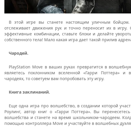
В этой игре вы станете настоящим уличным бойцом.
отслеживает движения рук и точно переносит их в игру. 
эффективные комбинации, ставьте блоки и делайте уворот
собственного тела! Мало какая игра дает такой прилив адрен
Чародей.
PlayStation Move в ваших руках превратится в волшебну
являетесь поклонником вселенной «Гарри Поттера» и 
чародеях, то советуем вам попробовать эту игру.
Книга заклинаний.
Еще одна игра про волшебство, в создании которой участ
Роулинг, автор книг о «Гарри Поттера». Вы перенесетес
волшебства и станете на время школьником-чародеем. Кол
помощью контроллера Move и участвуйте в волшебных дуэля