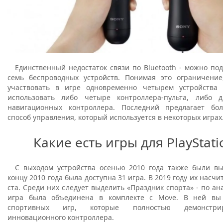
Единственный недостаток связи по Bluetooth - можно по
семь беспроводных устройств. Понимая это ограничени
участвовать в игре одновременно четырем устройства
использовать либо четыре контроллера-пульта, либо 
навигационных контроллера. Последний предлагает бо
способ управления, который используется в некоторых играх
Какие есть игры для PlayStat
С выходом устройства осенью 2010 года также были в
концу 2010 года была доступна 31 игра. В 2019 году их насч
ста. Среди них следует выделить «Праздник спорта» - по ана
игра была объединена в комплекте с Move. В ней вы
спортивных игр, которые полностью демонстри
инновационного контроллера.