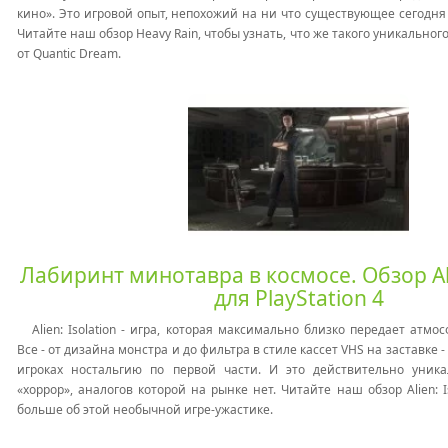
кино». Это игровой опыт, непохожий на ни что существующее сегодня
Читайте наш обзор Heavy Rain, чтобы узнать, что же такого уникальног
от Quantic Dream.
Лабиринт минотавра в космосе. Обзор Ali
для PlayStation 4
Alien: Isolation - игра, которая максимально близко передает атмо
Все - от дизайна монстра и до фильтра в стиле кассет VHS на заставке 
игроках ностальгию по первой части. И это действительно уник
«хоррор», аналогов которой на рынке нет. Читайте наш обзор Alien: Is
больше об этой необычной игре-ужастике.