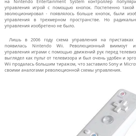
на Nintendo Entertainment System контроллер популяр
управления игрой с помощью кнопок. Постепенно такой
эволюционировал - появлялось больше кнопок, были изо
управления в трехмерном пространстве. Но радикаль
управления изобретено не было.
Лишь в 2006 году схема управления на приставках
появилась Nintendo Wii. Революционный виимоут ис
управления играми с помощью движений рук перед телевиз
выглядел как пульт от телевизора и был очень удобен и эрг
Wii продалась большим тиражом, что заставило Sony и Micros
своими аналогами революционной схемы управления.